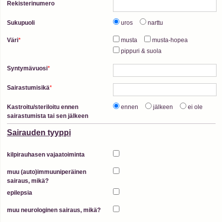
Rekisterinumero
Sukupuoli
uros
narttu
Väri
*
musta
musta-hopea
pippuri & suola
Syntymävuosi
*
Sairastumisikä
*
Kastroitu/steriloitu ennen
ennen
jälkeen
ei ole
sairastumista tai sen jälkeen
Sairauden tyyppi
kilpirauhasen vajaatoiminta
muu (auto)immuuniperäinen
sairaus, mikä?
epilepsia
muu neurologinen sairaus, mikä?