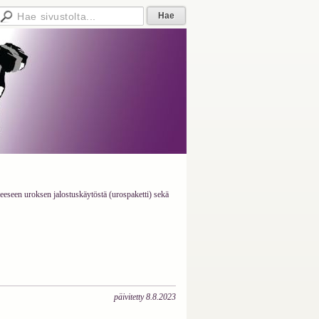
eseen uroksen jalostuskäytöstä (urospaketti) sekä
päivitetty 8.8.2023