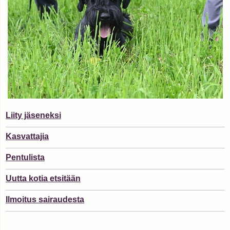
Liity jäseneksi
Kasvattajia
Pentulista
Uutta kotia etsitään
Ilmoitus sairaudesta