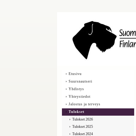
Etusivu
Suursnautseri
Yhdistys
Yhteystiedot
Jalostus ja terveys
Tulokset
Tulokset 2026
Tulokset 2025
Tulokset 2024