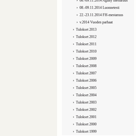
08.-09.11.2014 Agility mestaruus
08.-09.11.2014 Luonnetesti
22.-23.11.2014 FH-mestaruus
v.2014 Vuoden parhaat
Tulokset 2013
Tulokset 2012
Tulokset 2011
Tulokset 2010
Tulokset 2009
Tulokset 2008
Tulokset 2007
Tulokset 2006
Tulokset 2005
Tulokset 2004
Tulokset 2003
Tulokset 2002
Tulokset 2001
Tulokset 2000
Tulokset 1999