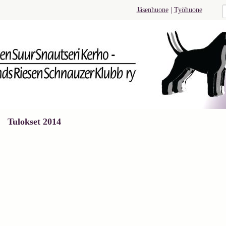
Jäsenhuone
|
Työhuone
Tulokset 2014