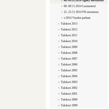
08.-09.11.2014 Agility mestaruus
08.-09.11.2014 Luonnetesti
22.-23.11.2014 FH-mestaruus
v.2014 Vuoden parhaat
Tulokset 2013
Tulokset 2012
Tulokset 2011
Tulokset 2010
Tulokset 2009
Tulokset 2008
Tulokset 2007
Tulokset 2006
Tulokset 2005
Tulokset 2004
Tulokset 2003
Tulokset 2002
Tulokset 2001
Tulokset 2000
Tulokset 1999