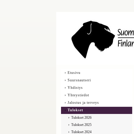
Etusivu
Suursnautseri
Yhdistys
Yhteystiedot
Jalostus ja terveys
Tulokset
Tulokset 2026
Tulokset 2025
Tulokset 2024