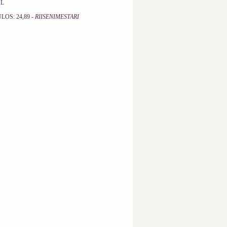
YL
TULOS: 24,89 -
RIISENIMESTARI