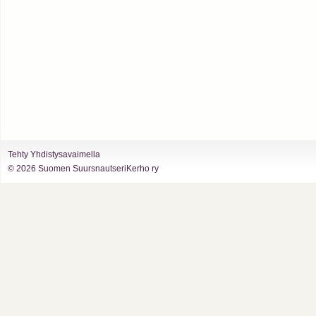
Tehty Yhdistysavaimella
©
2026 Suomen SuursnautseriKerho ry