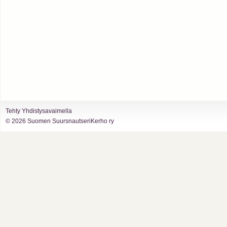
Tehty Yhdistysavaimella
©
2026 Suomen SuursnautseriKerho ry