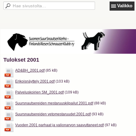
Valikko
Tulokset 2001
AD&BH_2001.pdf
(85 kB)
Erikoisnäyttely 2001.pdf
(103 kB)
Palveluskoirien SM_2001.pdf
(109 kB)
Suursnautsereiden mestaruuskilpailut 2001.pdf
(88 kB)
Suursnautsereiden vetomestaruudet 2001.pdf
(93 kB)
Vuoden 2001 parhaat ja valionarvon saavuttaneet.pdf
(97 kB)