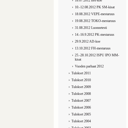
18.07.2012 BH-koe
10.-12.08.2012 PK SM-kisat
18.08.2012 VEPE-mestaruus
19.08.2012 TOKO-mestaruus
31.08.2012 Luonnetesti
14.-16.9.2012 PK-mestaruus
29.9.2012 AD-koe
13.10.2012 FH-mestaruus
25.-28.10.2012 ISPU IPO MM-
kisat
Vuoden parhaat 2012
Tulokset 2011
Tulokset 2010
Tulokset 2009
Tulokset 2008
Tulokset 2007
Tulokset 2006
Tulokset 2005
Tulokset 2004