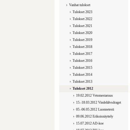
Vanhat tulokset
Tulokset 2023
Tulokset 2022
Tulokset 2021
Tulokset 2020
Tulokset 2019
Tulokset 2018
Tulokset 2017
Tulokset 2016
Tulokset 2015
Tulokset 2014
Tulokset 2013
Tulokset 2012
19.02.2012 Vetomestaruus
15.-18.03.2012 Vindelälvsdraget
05.-06.05.2012 Luonnetesti
09.06.2012 Erikoisnäyttely
15.07.2012 AD-koe