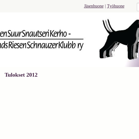
Jäsenhuone
|
Työhuone
Tulokset 2012