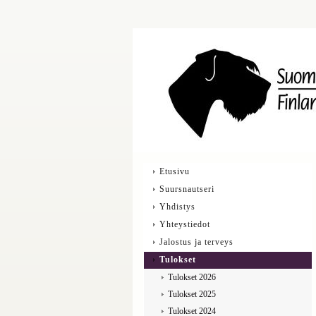
Etusivu
Suursnautseri
Yhdistys
Yhteystiedot
Jalostus ja terveys
Tulokset
Tulokset 2026
Tulokset 2025
Tulokset 2024