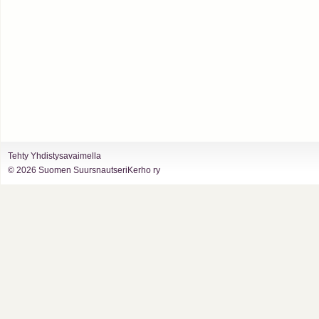
Tehty Yhdistysavaimella
©
2026 Suomen SuursnautseriKerho ry