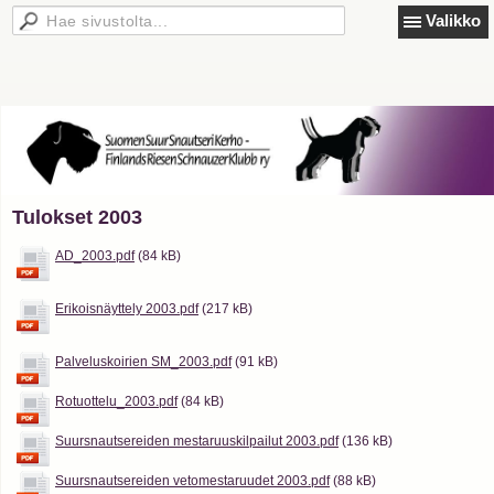
Valikko
Tulokset 2003
AD_2003.pdf
(84 kB)
Erikoisnäyttely 2003.pdf
(217 kB)
Palveluskoirien SM_2003.pdf
(91 kB)
Rotuottelu_2003.pdf
(84 kB)
Suursnautsereiden mestaruuskilpailut 2003.pdf
(136 kB)
Suursnautsereiden vetomestaruudet 2003.pdf
(88 kB)