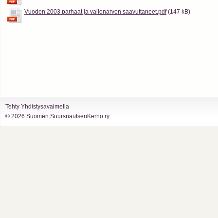
Vuoden 2003 parhaat ja valionarvon saavuttaneet.pdf
(147 kB)
Tehty Yhdistysavaimella
©
2026 Suomen SuursnautseriKerho ry