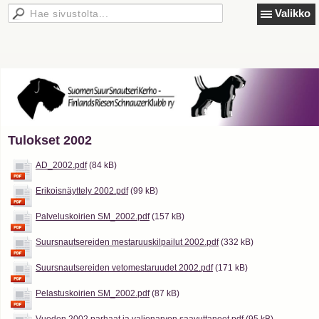
Valikko
Tulokset 2002
AD_2002.pdf
(84 kB)
Erikoisnäyttely 2002.pdf
(99 kB)
Palveluskoirien SM_2002.pdf
(157 kB)
Suursnautsereiden mestaruuskilpailut 2002.pdf
(332 kB)
Suursnautsereiden vetomestaruudet 2002.pdf
(171 kB)
Pelastuskoirien SM_2002.pdf
(87 kB)