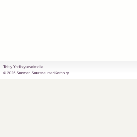
Tehty Yhdistysavaimella
©
2026 Suomen SuursnautseriKerho ry