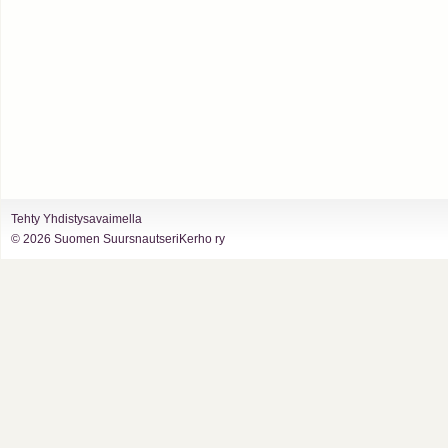
Tehty Yhdistysavaimella
©
2026 Suomen SuursnautseriKerho ry