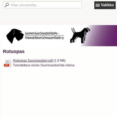
Valikko
Rotuopas
Rotuopas Suursnautseri.pdf
(1.8 MB)
Tulostettava versio Suursnautserista rotuna.