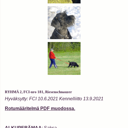
RYHMÄ 2, FCI-nro 181, Riesenschnauzer
Hyväksytty: FCI 10.6.2021 Kennelliitto 13.9.2021
Rotumääritelmä PDF muodossa.
ALKUPERÄMAA
: Saksa