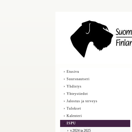
Etusivu
Suursnautseri
Yhdistys
Yhteystiedot
Jalostus ja terveys
Tulokset
Kalenteri
ISPU
v.2024 ja 2025