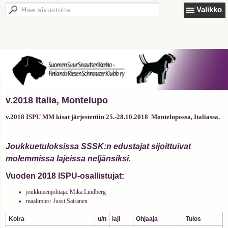
Valikko
v.2018 Italia, Montelupo
v.2018 ISPU MM kisat järjestettiin 25.-28.10.2018 Montelupossa, Italiassa.
Joukkuetuloksissa SSSK:n edustajat sijoittuivat
molemmissa lajeissa neljänsiksi.
Vuoden 2018 ISPU-osallistujat:
joukkueenjohtaja: Mika Lindberg
maalimies: Jussi Sairanen
Koira
u/n
laji
Ohjaaja
Tulos