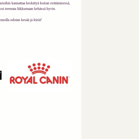
sioihin kannattaa keskittyä koiran esittämisessä,
voi treenata liikkumaan kehässä hyvin.
Innolla odotan kesää ja leiriä!