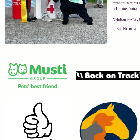
tapahtuu ja mihin a
sekä miten koiraa 
Nähdään leirillä - 
T. Eija Nurmela