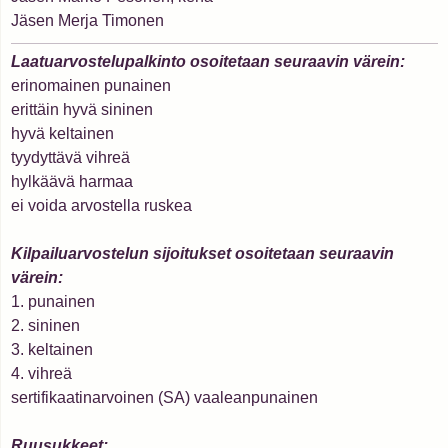
Jäsen Merja Timonen
Laatuarvostelupalkinto osoitetaan seuraavin värein:
erinomainen punainen
erittäin hyvä sininen
hyvä keltainen
tyydyttävä vihreä
hylkäävä harmaa
ei voida arvostella ruskea
Kilpailuarvostelun sijoitukset osoitetaan seuraavin
värein:
1. punainen
2. sininen
3. keltainen
4. vihreä
sertifikaatinarvoinen (SA) vaaleanpunainen
Ruusukkeet: