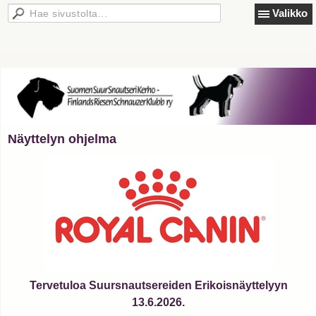
Valikko
Näyttelyn ohjelma
Tervetuloa Suursnautsereiden Erikoisnäyttelyyn
13.6.2026.