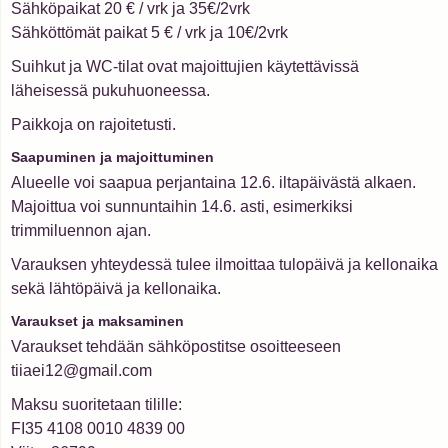
Sähköpaikat 20 € / vrk ja 35€/2vrk
Sähköttömät paikat 5 € / vrk ja 10€/2vrk
Suihkut ja WC-tilat ovat majoittujien käytettävissä
läheisessä pukuhuoneessa.
Paikkoja on rajoitetusti.
Saapuminen ja majoittuminen
Alueelle voi saapua perjantaina 12.6. iltapäivästä alkaen.
Majoittua voi sunnuntaihin 14.6. asti, esimerkiksi
trimmiluennon ajan.
Varauksen yhteydessä tulee ilmoittaa tulopäivä ja kellonaika
sekä lähtöpäivä ja kellonaika.
Varaukset ja maksaminen
Varaukset tehdään sähköpostitse osoitteeseen
tiiaei12@gmail.com
Maksu suoritetaan tilille:
FI35 4108 0010 4839 00