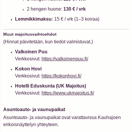
2 hengen huone:
130 € / vrk
Lemmikkimaksu:
15 € / vrk (1–3 koiraa)
Muut majoitusvaihtoehdot
(Hinnat päivitetään, kun tiedot valmistuvat.)
Valkoinen Puu
Verkkosivut:
https://valkoinenpuu.fi/
Kokon Hovi
Verkkosivut:
https://kokonhovi.fi/
Hotelli Eduskunta (UK Majoitus)
Verkkosivut:
https://www.ukmajoitus.fi/
Asuntoauto- ja vaunupaikat
Asuntoauto- ja vaunupaikat ovat varattavissa Kauhajoen
erikoisnäyttelyn yhteyteen.