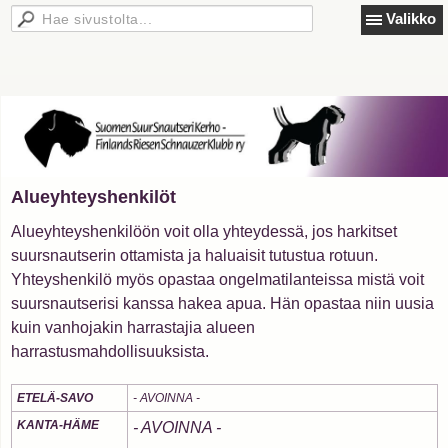
Valikko
Alueyhteyshenkilöt
Alueyhteyshenkilöön voit olla yhteydessä, jos harkitset
suursnautserin ottamista ja haluaisit tutustua rotuun.
Yhteyshenkilö myös opastaa ongelmatilanteissa mistä voit
suursnautserisi kanssa hakea apua. Hän opastaa niin uusia
kuin vanhojakin harrastajia alueen
harrastusmahdollisuuksista.
ETELÄ-SAVO
- AVOINNA -
KANTA-HÄME
- AVOINNA -