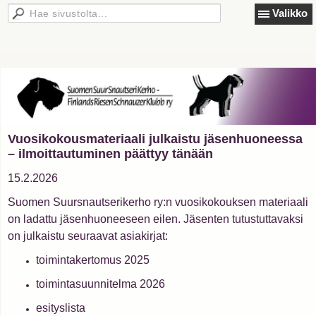
Valikko
Vuosikokousmateriaali julkaistu jäsenhuoneessa
– ilmoittautuminen päättyy tänään
15.2.2026
Suomen Suursnautserikerho ry:n vuosikokouksen materiaali
on ladattu jäsenhuoneeseen eilen. Jäsenten tutustuttavaksi
on julkaistu seuraavat asiakirjat:
toimintakertomus 2025
toimintasuunnitelma 2026
esityslista