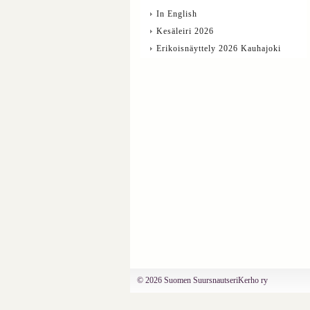
In English
Kesäleiri 2026
Erikoisnäyttely 2026 Kauhajoki
©
2026 Suomen SuursnautseriKerho ry