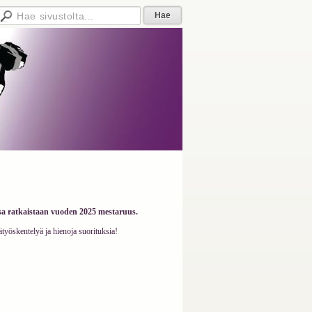
sa ratkaistaan vuoden 2025 mestaruus.
ätyöskentelyä ja hienoja suorituksia!