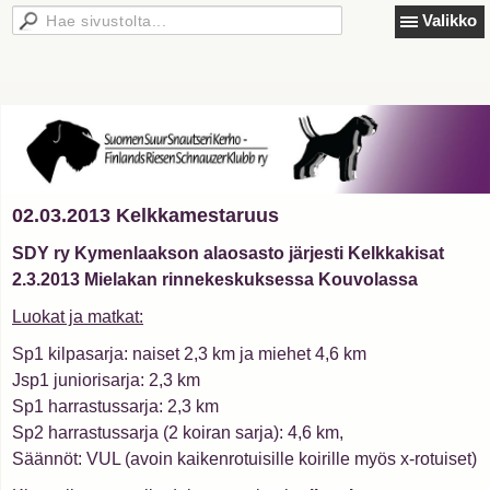
Valikko
02.03.2013 Kelkkamestaruus
SDY ry Kymenlaakson alaosasto järjesti Kelkkakisat
2.3.2013 Mielakan rinnekeskuksessa Kouvolassa
Luokat ja matkat:
Sp1 kilpasarja: naiset 2,3 km ja miehet 4,6 km
Jsp1 juniorisarja: 2,3 km
Sp1 harrastussarja: 2,3 km
Sp2 harrastussarja (2 koiran sarja): 4,6 km,
Säännöt: VUL (avoin kaikenrotuisille koirille myös x-rotuiset)